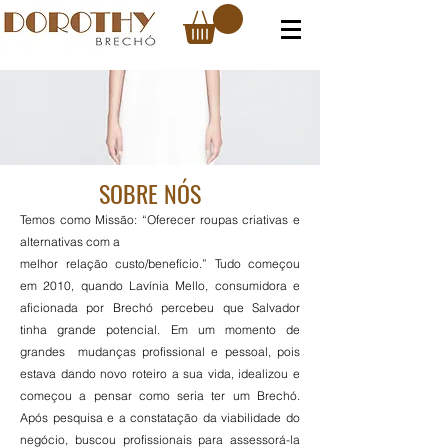
SOBRE NÓS
Temos como Missão: “Oferecer roupas criativas e
alternativas com a
melhor relação custo/benefício.” Tudo começou
em 2010, quando Lavínia Mello, consumidora e
aficionada por Brechó percebeu que Salvador
tinha grande potencial. Em um momento de
grandes mudanças profissional e pessoal, pois
estava dando novo roteiro a sua vida, idealizou e
começou a pensar como seria ter um Brechó.
Após pesquisa e a constatação da viabilidade do
negócio, buscou profissionais para assessorá-la