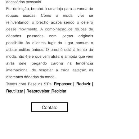
acessórios pessoais.
Por definição, brechó é uma loja para a venda de
roupas usadas. Como a moda vive se
reinventando, o brechó acaba sendo o celeiro
desse movimento. A combinação de roupas de
décadas passadas com peças originais
possibilita às clientes fugir do lugar comum e
adotar estilos únicos. O brechó está à frente da
moda; não é ele que vem atrás, é a moda que vem
atrás dele, pegando carona na tendência
internacional de resgatar a cada estação as
diferentes décadas da moda.
Repensar | Reduzir |
Temos com Base os 5’Rs:
Reutilizar | Reaproveitar |Reciclar
Contato