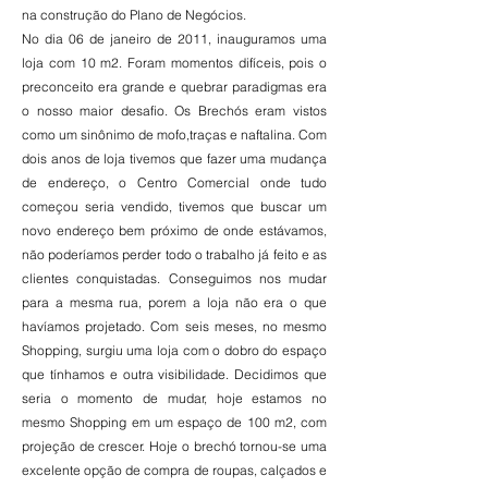
na construção do Plano de Negócios.
No dia 06 de janeiro de 2011, inauguramos uma
loja com 10 m2. Foram momentos difíceis, pois o
preconceito era grande e quebrar paradigmas era
o nosso maior desafio. Os Brechós eram vistos
como um sinônimo de mofo,traças e naftalina. Com
dois anos de loja tivemos que fazer uma mudança
de endereço, o Centro Comercial onde tudo
começou seria vendido, tivemos que buscar um
novo endereço bem próximo de onde estávamos,
não poderíamos perder todo o trabalho já feito e as
clientes conquistadas. Conseguimos nos mudar
para a mesma rua, porem a loja não era o que
havíamos projetado. Com seis meses, no mesmo
Shopping, surgiu uma loja com o dobro do espaço
que tínhamos e outra visibilidade. Decidimos que
seria o momento de mudar, hoje estamos no
mesmo Shopping em um espaço de 100 m2, com
projeção de crescer. Hoje o brechó tornou-se uma
excelente opção de compra de roupas, calçados e