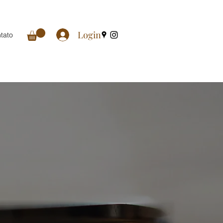
Login
tato