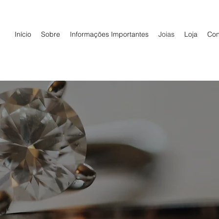
Início
Sobre
Informações Importantes
Joias
Loja
Con